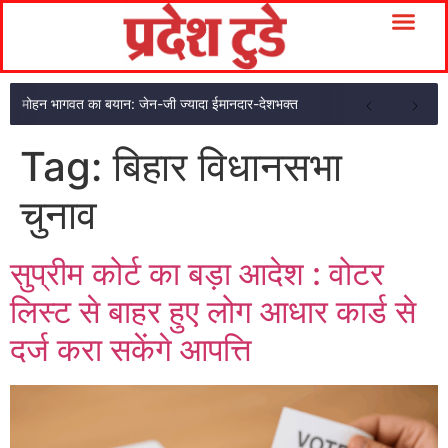
मोहन भागवत का बयान: जेन-जी ज्यादा ईमानदार-देशभक्त
Tag:
बिहार विधानसभा
चुनाव
सुप्रीम कोर्ट का बड़ा आदेश : वोटर
लिस्ट से बाहर हुए लोग आधार कार्ड से
दर्ज करा सकेंगे आपत्ति