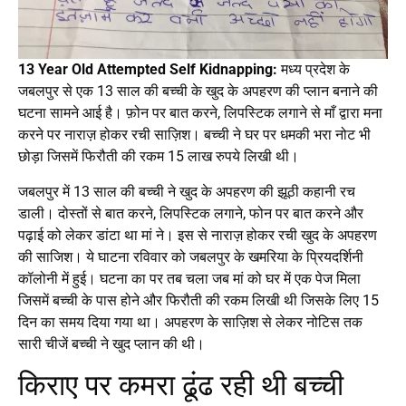
13 Year Old Attempted Self Kidnapping:
मध्य प्रदेश के
जबलपुर से एक 13 साल की बच्ची के खुद के अपहरण की प्लान बनाने की
घटना सामने आई है। फ़ोन पर बात करने, लिपस्टिक लगाने से माँ द्वारा मना
करने पर नाराज़ होकर रची साज़िश। बच्ची ने घर पर धमकी भरा नोट भी
छोड़ा जिसमें फिरौती की रकम 15 लाख रुपये लिखी थी।
जबलपुर में 13 साल की बच्ची ने खुद के अपहरण की झूठी कहानी रच
डाली। दोस्तों से बात करने, लिपस्टिक लगाने, फोन पर बात करने और
पढ़ाई को लेकर डांटा था मां ने। इस से नाराज़ होकर रची खुद के अपहरण
की साजिश। ये घाटना रविवार को जबलपुर के खमरिया के प्रियदर्शिनी
कॉलोनी में हुई। घटना का पर तब चला जब मां को घर में एक पेज मिला
जिसमें बच्ची के पास होने और फिरौती की रकम लिखी थी जिसके लिए 15
दिन का समय दिया गया था। अपहरण के साज़िश से लेकर नोटिस तक
सारी चीजें बच्ची ने खुद प्लान की थी।
किराए पर कमरा ढूंढ रही थी बच्ची