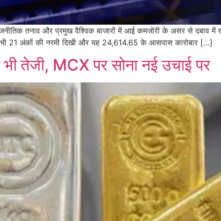
राजनीतिक तनाव और प्रमुख वैश्विक बाजारों में आई कमजोरी के असर से दबाव में
में भी 21 अंकों की नरमी दिखी और यह 24,614.65 के आसपास कारोबार […]
र को भी तेजी, MCX पर सोना नई उचाई पर