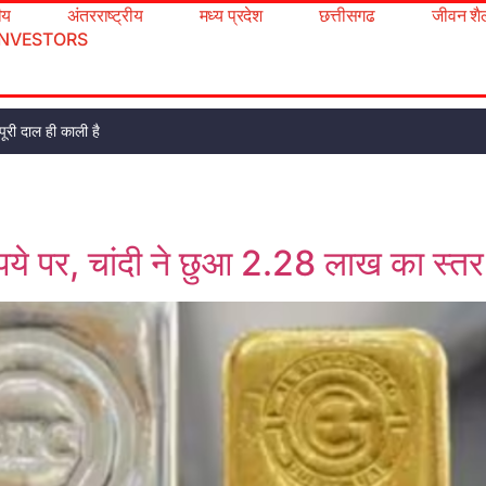
रीय
अंतरराष्ट्रीय
मध्य प्रदेश
छत्तीसगढ
जीवन शै
INVESTORS
ूरी दाल ही काली है
 पर, चांदी ने छुआ 2.28 लाख का स्तर