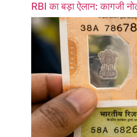
RBI का बड़ा ऐलान: कागजी नोट