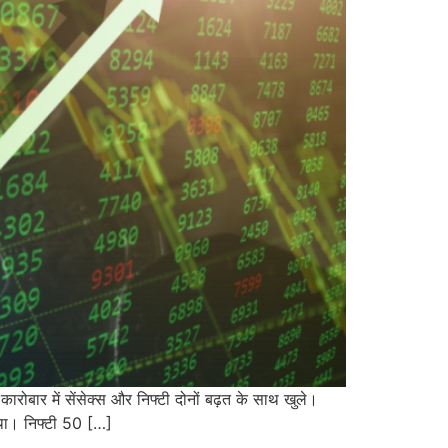
ारोबार में सेंसेक्स और निफ्टी दोनों बढ़त के साथ खुले।
था। निफ्टी 50 […]