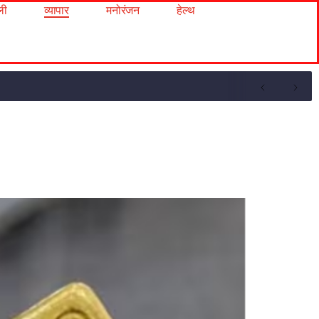
ली
व्यापार
मनोरंजन
हेल्थ