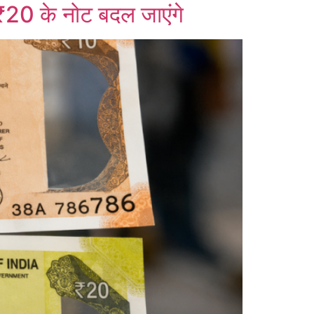
₹20 के नोट बदल जाएंगे