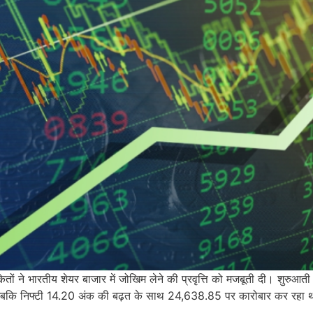
ों ने भारतीय शेयर बाजार में जोखिम लेने की प्रवृत्ति को मजबूती दी। शुरुआती क
जबकि निफ्टी 14.20 अंक की बढ़त के साथ 24,638.85 पर कारोबार कर रहा 