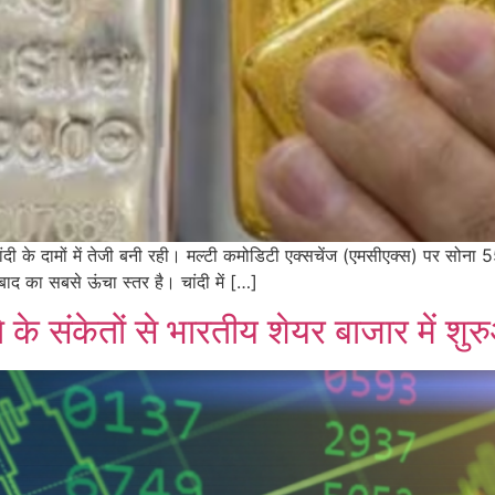
दी के दामों में तेजी बनी रही। मल्टी कमोडिटी एक्सचेंज (एमसीएक्स) पर सोना 
ाद का सबसे ऊंचा स्तर है। चांदी में […]
े संकेतों से भारतीय शेयर बाजार में शुर