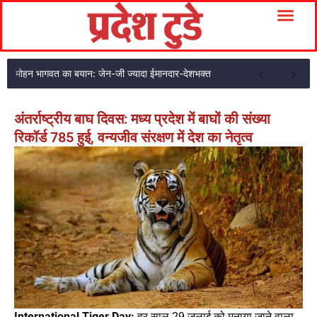
मोहन भागवत का बयान: जेन-जी ज्यादा ईमानदार-देशभक्त
अंतर्राष्ट्रीय बाघ दिवस: मध्य प्रदेश में बाघों की संख्या
रिकॉर्ड 785 हुई, वन्यजीव संरक्षण में देश का नेतृत्व
International Tiger Day:
हर साल 29 जुलाई को मनाया जाने वाला