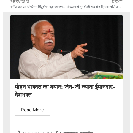
PREVIOUS
NEXT
अमित शाह का ‘ऑपरेशन सिंदूर’ पर बड़ा बयान: पहलगाम के हत्यारों को चुन-चुनकर मारा
लोकसभा में गृह मंत्री शाह और प्रियंका गांधी के बीच तीखी बहस, इंटेलिजेंस फेलियर पर उठे सवाल
मोहन भागवत का बयान: जेन-जी ज्यादा ईमानदार-
देशभक्त
Read More