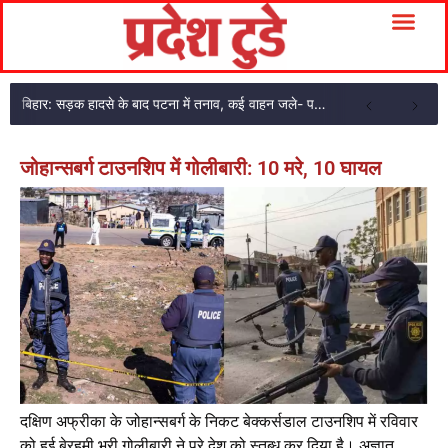
बिहार: सड़क हादसे के बाद पटना में तनाव, कई वाहन जले- पथराव हुआ
जोहान्सबर्ग टाउनशिप में गोलीबारी: 10 मरे, 10 घायल
दक्षिण अफ्रीका के जोहान्सबर्ग के निकट बेक्कर्सडाल टाउनशिप में रविवार
को हुई बेरहमी भरी गोलीबारी ने पूरे देश को स्तब्ध कर दिया है। अज्ञात