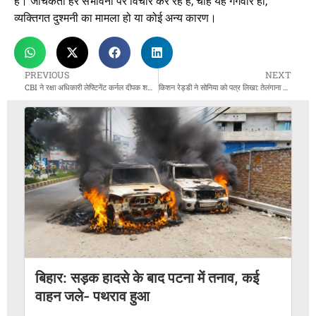
है। जांचकर्ता हर संभावना पर विचार कर रहे हैं, चाहे यह गैंगवार हो,
व्यक्तिगत दुश्मनी का मामला हो या कोई अन्य कारण।
PREVIOUS
NEXT
CBI ने रक्षा अधिकारी लेफ्टिनेंट कर्नल दीपक शर्मा को रिश्वत के आरोप में गिरफ्तार किया, 2.36 करोड़ रुपये बरामद
किशन रेड्डी ने सोनिया को पत्र लिखा: तेलंगाना की 6 गारंटियां कहां गईं?
बिहार: सड़क हादसे के बाद पटना में तनाव, कई
वाहन जले- पथराव हुआ