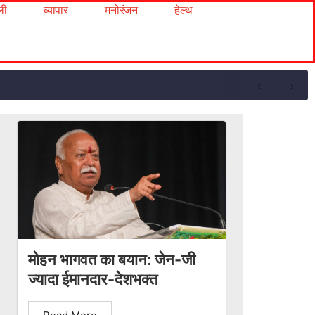
ली
व्यापार
मनोरंजन
हेल्थ
मोहन भागवत का बयान: जेन-जी
ज्यादा ईमानदार-देशभक्त