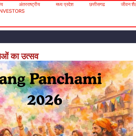
रीय
अंतरराष्ट्रीय
मध्य प्रदेश
छत्तीसगढ
जीवन शै
INVESTORS
ताओं का उत्सव