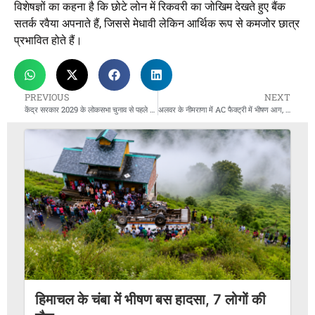
विशेषज्ञों का कहना है कि छोटे लोन में रिकवरी का जोखिम देखते हुए बैंक
सतर्क रवैया अपनाते हैं, जिससे मेधावी लेकिन आर्थिक रूप से कमजोर छात्र
प्रभावित होते हैं।
PREVIOUS
NEXT
केंद्र सरकार 2029 के लोकसभा चुनाव से पहले महिलाओं को 33% आरक्षण देने की तैयारी में
अलवर के नीमराणा में AC फैक्ट्री में भीषण आग, करोड़ों का नुकसान
हिमाचल के चंबा में भीषण बस हादसा, 7 लोगों की