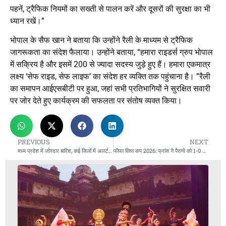
पहनें, ट्रैफिक नियमों का सख्ती से पालन करें और दूसरों की सुरक्षा का भी
ध्यान रखें।”
भोपाल के सैफ खान ने बताया कि उन्होंने रैली के माध्यम से ट्रैफिक
जागरूकता का संदेश फैलाया। उन्होंने बताया, “हमारा राइडर्स ग्रुप भोपाल
में सक्रिय है और इसमें 200 से ज्यादा सदस्य जुड़े हुए हैं। हमारा एकमात्र
लक्ष्य ‘सेफ राइड, सेफ लाइफ’ का संदेश हर व्यक्ति तक पहुंचाना है। ”रैली
का समापन आईएसबीटी पर हुआ, जहां सभी प्रतिभागियों ने सुरक्षित सवारी
पर जोर देते हुए कार्यक्रम की सफलता पर संतोष व्यक्त किया।
PREVIOUS
NEXT
मध्य प्रदेश में जोरदार बारिश, कई जिलों में अलर्ट जारी
फीफा विश्व कप 2026: फ्रांस ने पैराग्वे को 1-0 से हराया, चौथी बार फ्रांस क्वार्टर फाइनल में