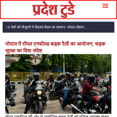
14 देशों की मौजूदगी में ब्रिक्स बैठक का समापन: भोपाल घोषणा पत्र अपनाया
भोपाल में रॉयल एनफील्ड बाइक रैली का आयोजन, सड़क
सुरक्षा का दिया संदेश
रॉयल एनफील्ड की ओर से आयोजित बाइक रैली को पुलिस आयुक्त संजय