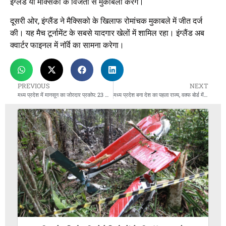
इंग्लैंड या मैक्सिको के विजेता से मुकाबला करेंगे।
दूसरी ओर, इंग्लैंड ने मैक्सिको के खिलाफ रोमांचक मुकाबले में जीत दर्ज
की। यह मैच टूर्नामेंट के सबसे यादगार खेलों में शामिल रहा। इंग्लैंड अब
क्वार्टर फाइनल में नॉर्वे का सामना करेगा।
PREVIOUS
NEXT
मध्य प्रदेश में मानसून का जोरदार प्रकोप: 23 जिलों में भारी बारिश का ऑरेंज अलर्ट जारी
मध्य प्रदेश बना देश का पहला राज्य, वक्फ बोर्ड में शामिल हुए दो हिंदू सदस्य