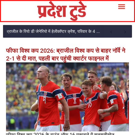
ब्राजील के रियो डी जेनेरियो में हेलीकॉप्टर क्रैश, परिवार के 4 सदस्यों की मौत
फीफा विश्व कप 2026: ब्राजील विश्व कप से बाहर नॉर्वे ने
2-1 से दी मात, पहली बार पहुंची क्वार्टर फाइनल में
फीफा विश्व कप 2026 के राउंड ऑफ 16 मुकाबले में सनसनीखेज