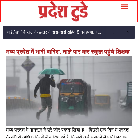
थाईलैंड: 14 साल के छात्र ने दादा-दादी सहित 8 की हत्या, स्कूल में फायरिंग के बाद खुद को मारा
मध्य प्रदेश में भारी बारिश: नाले पार कर स्कूल पहुंचे शिक्षक
मध्य प्रदेश में मानसून ने पूरे जोर पकड़ लिया है। पिछले एक दिन में प्रदेश
के 40 से अधिक जिलों में बारिश हुई है, जिससे कई इलाकों में पानी भर गया