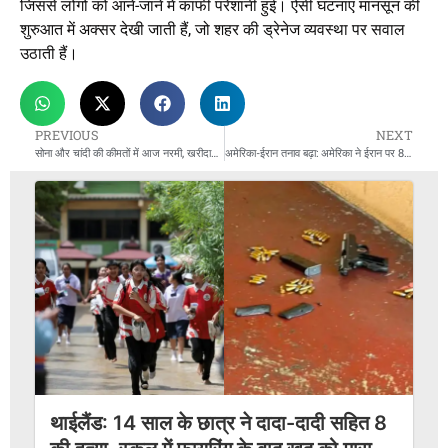
जिससे लोगों को आने-जाने में काफी परेशानी हुई। ऐसी घटनाएं मानसून की
शुरुआत में अक्सर देखी जाती हैं, जो शहर की ड्रेनेज व्यवस्था पर सवाल
उठाती हैं।
PREVIOUS
NEXT
सोना और चांदी की कीमतों में आज नरमी, खरीदारों को मिला राहत का मौका
अमेरिका-ईरान तनाव बढ़ा: अमेरिका ने ईरान पर 80+ ठिकानों पर हमला, ईरान ने बहरीन-कुवैत में जवाबी हमले किए
थाईलैंड: 14 साल के छात्र ने दादा-दादी सहित 8