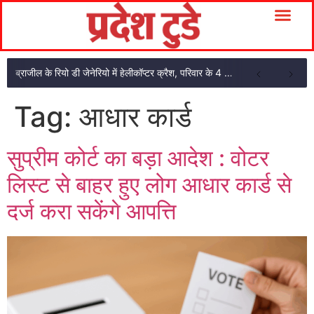
ब्राजील के रियो डी जेनेरियो में हेलीकॉप्टर क्रैश, परिवार के 4 सदस्यों की मौत
Tag:
आधार कार्ड
सुप्रीम कोर्ट का बड़ा आदेश : वोटर
लिस्ट से बाहर हुए लोग आधार कार्ड से
दर्ज करा सकेंगे आपत्ति