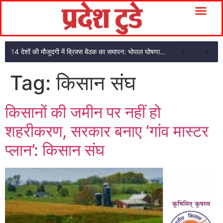
14 देशों की मौजूदगी में ब्रिक्स बैठक का समापन: भोपाल घोषणा पत्र अपनाया
Tag:
किसान संघ
किसानों की जमीन पर नहीं हो
शहरीकरण, सरकार बनाए ‘गांव मास्टर
प्लान’: किसान संघ