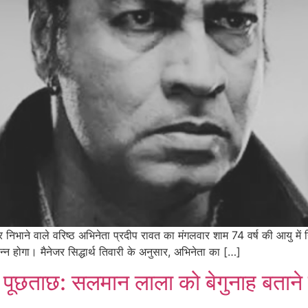
िभाने वाले वरिष्ठ अभिनेता प्रदीप रावत का मंगलवार शाम 74 वर्ष की आयु में न
्न होगा। मैनेजर सिद्धार्थ तिवारी के अनुसार, अभिनेता का […]
 पूछताछ: सलमान लाला को बेगुनाह बताने