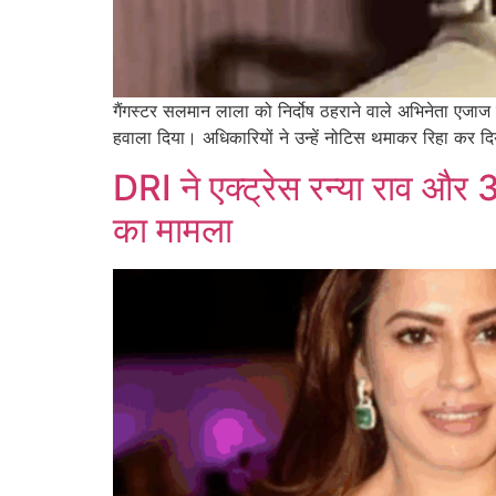
गैंगस्टर सलमान लाला को निर्दोष ठहराने वाले अभिनेता एजाज ख
हवाला दिया। अधिकारियों ने उन्हें नोटिस थमाकर रिहा कर
DRI ने एक्ट्रेस रन्या राव और
का मामला