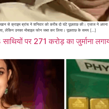
ान से क्राइम ब्रांच ने शनिवार को करीब दो घंटे पूछताछ की। एजाज ने अपना पक्ष
 दिया, लेकिन उनका मोबाइल फोन जब्त कर लिया। पूछताछ के समय […]
 3 साथियों पर 271 करोड़ का जुर्माना ल