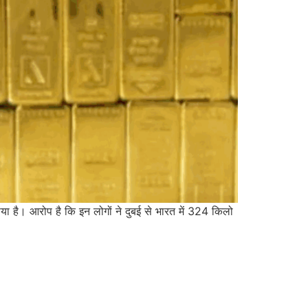
गाया है। आरोप है कि इन लोगों ने दुबई से भारत में 324 किलो