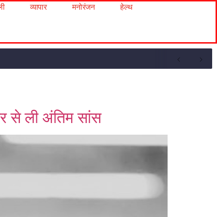
ली
व्यापार
मनोरंजन
हेल्थ
 से ली अंतिम सांस