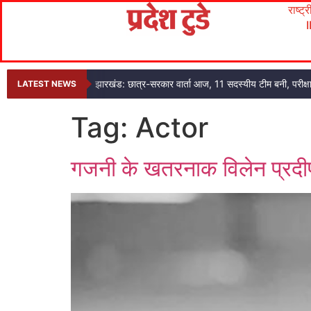
राष्ट्
झारखंड: छात्र-सरकार वार्ता आज, 11 सदस्यीय टीम बनी, परीक्षा 
LATEST NEWS
Tag:
Actor
गजनी के खतरनाक विलेन प्रदीप