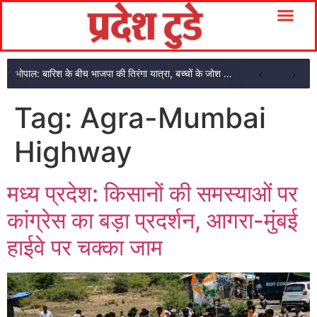
भोपाल: बारिश के बीच भाजपा की तिरंगा यात्रा, बच्चों के जोश से गूंजा भोपाल
Tag:
Agra-Mumbai
Highway
मध्य प्रदेश: किसानों की समस्याओं पर
कांग्रेस का बड़ा प्रदर्शन, आगरा-मुंबई
हाईवे पर चक्का जाम