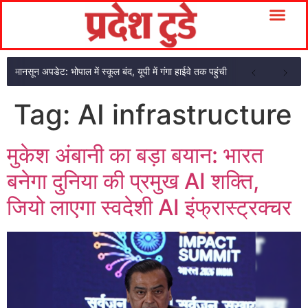
मानसून अपडेट: भोपाल में स्कूल बंद, यूपी में गंगा हाईवे तक पहुंची
Tag:
AI infrastructure
मुकेश अंबानी का बड़ा बयान: भारत
बनेगा दुनिया की प्रमुख AI शक्ति,
जियो लाएगा स्वदेशी AI इंफ्रास्ट्रक्चर