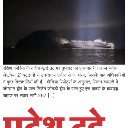
दक्षिण कोरिया के दक्षिण-पूर्वी तट पर बुधवार को एक यात्री जहाज ‘क्वीन
जेनूविया 2’ चट्टानों से टकराकर ज़मीन से जा धंसा, जिसके बाद अधिकारियों
ने कुछ गिरफ्तारियाँ की हैं। मीडिया रिपोर्ट्स के अनुसार, सिनन काउंटी में
जंगसान द्वीप के पास निर्जन जोगडो द्वीप के पास हुए इस हादसे के बावजूद
जहाज पर सवार सभी 267 […]