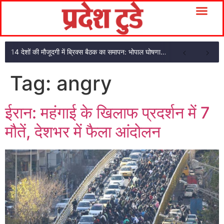
14 देशों की मौजूदगी में ब्रिक्स बैठक का समापन: भोपाल घोषणा पत्र अपनाया
Tag:
angry
ईरान: महंगाई के खिलाफ प्रदर्शन में 7
मौतें, देशभर में फैला आंदोलन