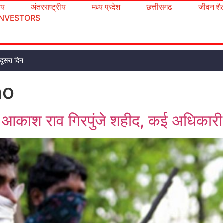
रीय
अंतरराष्ट्रीय
मध्य प्रदेश
छत्तीसगढ
जीवन शै
INVESTORS
 दूसरा दिन
ao
SP आकाश राव गिरपुंजे शहीद, कई अधिकार