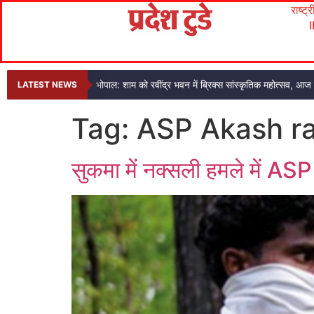
राष्ट्
भोपाल: शाम को रवींद्र भवन में ब्रिक्स सांस्कृतिक महोत्सव, आज
LATEST NEWS
Tag:
ASP Akash r
सुकमा में नक्सली हमले में A