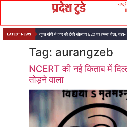
राष्ट्
राहुल गांधी ने कार की टंकी खोलकर E20 पर हमला बोला, कहा- प
LATEST NEWS
Tag:
aurangzeb
NCERT की नई किताब में दिल्ल
तोड़ने वाला