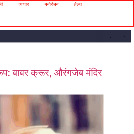
ली
व्यापार
मनोरंजन
हेल्थ
: बाबर क्रूर, औरंगजेब मंदिर