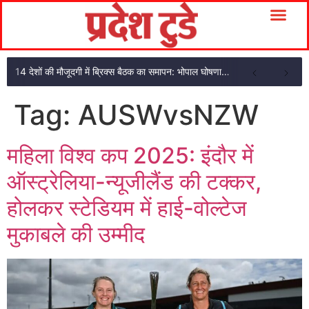
14 देशों की मौजूदगी में ब्रिक्स बैठक का समापन: भोपाल घोषणा पत्र अपनाया
Tag:
AUSWvsNZW
महिला विश्व कप 2025: इंदौर में
ऑस्ट्रेलिया-न्यूजीलैंड की टक्कर,
होलकर स्टेडियम में हाई-वोल्टेज
मुकाबले की उम्मीद