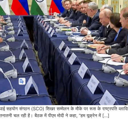
शंघाई सहयोग संगठन (SCO) शिखर सम्मेलन के मौके पर रूस के राष्ट्रपति व्ला
तनातनी चल रही है। बैठक में पीएम मोदी ने कहा, “हम यूक्रेन में […]