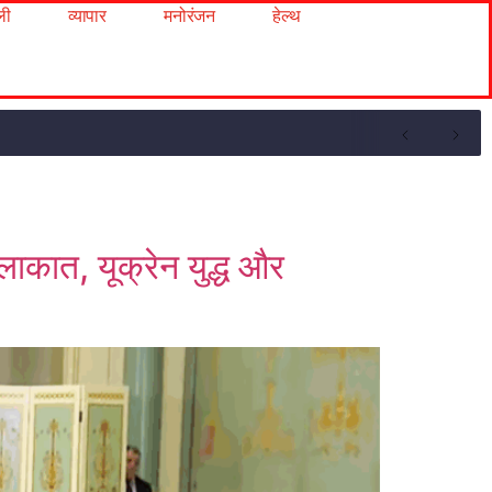
ली
व्यापार
मनोरंजन
हेल्थ
कात, यूक्रेन युद्ध और