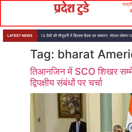
राष्ट्
14 देशों की मौजूदगी में ब्रिक्स बैठक का समापन: भोपाल घोषणा
LATEST NEWS
Tag:
bharat Ameri
तिआनजिन में SCO शिखर सम्मेल
द्विपक्षीय संबंधों पर चर्चा