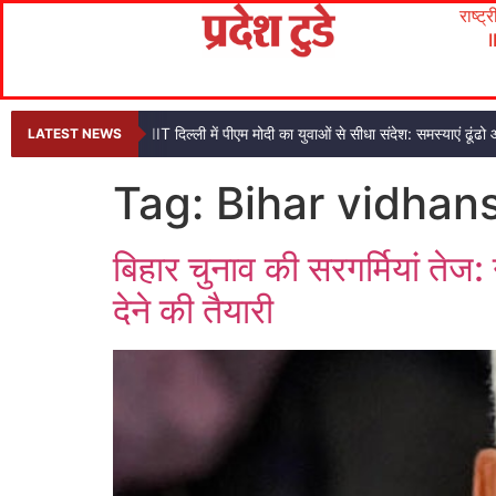
राष्ट्
IIT दिल्ली में पीएम मोदी का युवाओं से सीधा संदेश: समस्याएं ढ
LATEST NEWS
Tag:
Bihar vidhan
बिहार चुनाव की सरगर्मियां तेज
देने की तैयारी