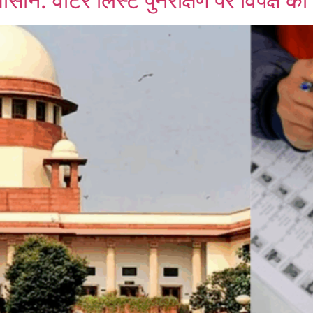
सान: वोटर लिस्ट पुनरीक्षण पर विपक्ष का 