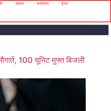
ली
व्यापार
मनोरंजन
हेल्थ
सौगातें, 100 यूनिट मुफ्त बिजली