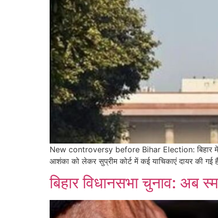
New controversy before Bihar Election: बिहार में वि
आशंका को लेकर सुप्रीम कोर्ट में कई याचिकाएं दायर की गई ह
बिहार विधानसभा चुनाव: अब स्म