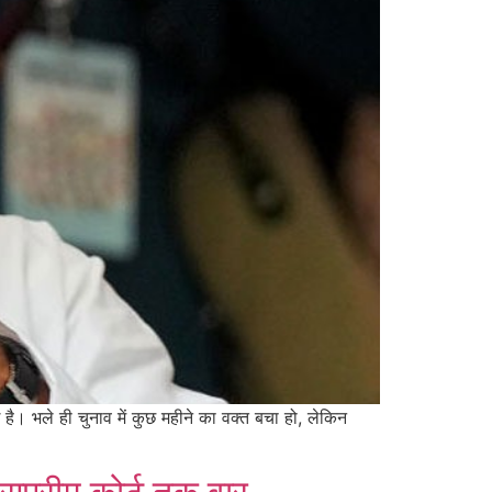
 भले ही चुनाव में कुछ महीने का वक्त बचा हो, लेकिन