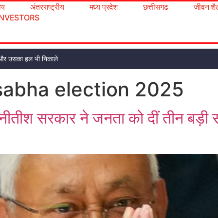
रीय
अंतरराष्ट्रीय
मध्य प्रदेश
छत्तीसगढ
जीवन शै
INVESTORS
ूंढो और उसका हल भी निकाले
sabha election 2025
: नीतीश सरकार ने जनता को दीं तीन बड़ी 