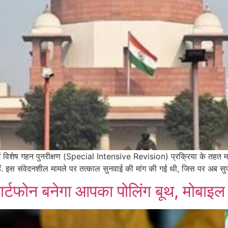
शेष गहन पुनरीक्षण (Special Intensive Revision) प्रक्रिया के तहत मतद
ैं. इस संवेदनशील मामले पर तत्काल सुनवाई की मांग की गई थी, जिस पर अब सुप्
ार्टफोन बनेगा आपका पोलिंग बूथ, मोबाइल 