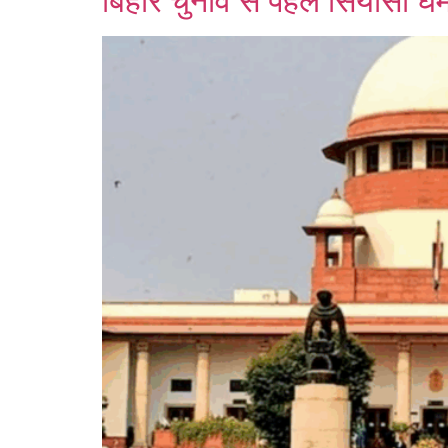
बिहार चुनाव से पहले सियासी घमा