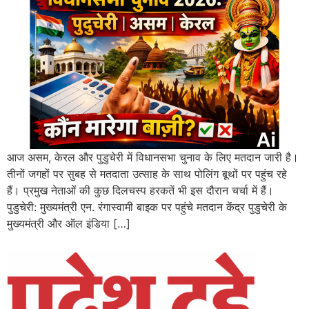
आज असम, केरल और पुडुचेरी में विधानसभा चुनाव के लिए मतदान जारी है।
तीनों जगहों पर सुबह से मतदाता उत्साह के साथ पोलिंग बूथों पर पहुंच रहे
हैं। प्रमुख नेताओं की कुछ दिलचस्प हरकतें भी इस दौरान चर्चा में हैं।
पुडुचेरी: मुख्यमंत्री एन. रंगास्वामी बाइक पर पहुंचे मतदान केंद्र पुडुचेरी के
मुख्यमंत्री और ऑल इंडिया […]