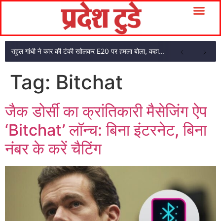
राहुल गांधी ने कार की टंकी खोलकर E20 पर हमला बोला, कहा- पूरी दाल ही काली है
Tag:
Bitchat
जैक डोर्सी का क्रांतिकारी मैसेजिंग ऐप
‘Bitchat’ लॉन्च: बिना इंटरनेट, बिना
नंबर के करें चैटिंग