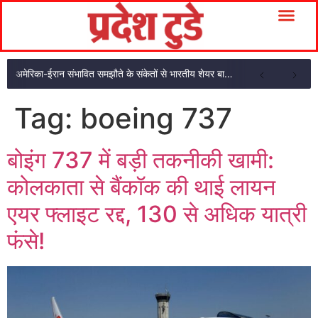
अमेरिका-ईरान संभावित समझौते के संकेतों से भारतीय शेयर बाजार में शुरुआती तेजी
Tag:
boeing 737
बोइंग 737 में बड़ी तकनीकी खामी:
कोलकाता से बैंकॉक की थाई लायन
एयर फ्लाइट रद्द, 130 से अधिक यात्री
फंसे!