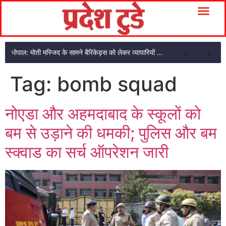
भोपाल: मोती मस्जिद के सामने बैरिकेड्स को लेकर व्यापारियों का गुस्सा फूटा, दुकानें बंद कर धरना
Tag:
bomb squad
नोएडा और अहमदाबाद के स्कूलों को
बम से उड़ाने की धमकी; पुलिस और बम
स्क्वाड का सर्च ऑपरेशन जारी