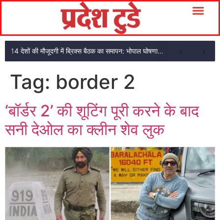
14 देशों की मौजूदगी में ब्रिक्स बैठक का समापन: भोपाल घोषणा पत्र अपनाया
Tag:
border 2
‘बॉर्डर 2’ की शूटिंग पूरी करने के बाद
सनी देओल का क्लीन शेव लुक