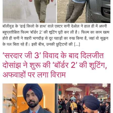
बॉलीवुड के ‘ढाई किलो के हाथ’ वाले एक्टर सनी देओल ने हाल ही में अपनी
बहुप्रतीक्षित फिल्म ‘बॉर्डर 2’ की शूटिंग पूरी कर ली है। फिल्म का काम खत्म
होते ही सनी ने शहरी भागदौड़ से दूर पहाड़ों का रुख किया है, जहां वो सुकून
के पल बिता रहे हैं। इसी बीच, उनकी छुट्टियों की […]
‘सरदार जी 3’ विवाद के बाद दिलजीत
दोसांझ ने शुरू की ‘बॉर्डर 2’ की शूटिंग,
अफवाहों पर लगा विराम