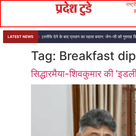
राष्ट्
इस्तीफे देने के बाद प्रधान का पहला बयान: जेन-जी को गुमराह क
LATEST NEWS
Tag:
Breakfast di
सिद्धारमैया-शिवकुमार की ‘इडल