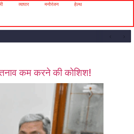
ली
व्यापार
मनोरंजन
हेल्थ
हले तनाव कम करने की कोशिश!