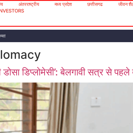
रीय
अंतरराष्ट्रीय
मध्य प्रदेश
छत्तीसगढ
जीवन शै
INVESTORS
िया!
plomacy
ी डोसा डिप्लोमेसी’: बेलगावी सत्र से प