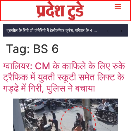
ब्राजील के रियो डी जेनेरियो में हेलीकॉप्टर क्रैश, परिवार के 4 सदस्यों की मौत
Tag:
BS 6
ग्वालियर: CM के काफिले के लिए रुके
ट्रैफिक में युवती स्कूटी समेत लिफ्ट के
गड्ढे में गिरी, पुलिस ने बचाया