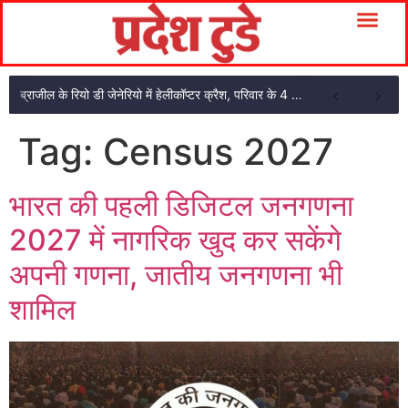
ब्राजील के रियो डी जेनेरियो में हेलीकॉप्टर क्रैश, परिवार के 4 सदस्यों की मौत
Tag:
Census 2027
भारत की पहली डिजिटल जनगणना
2027 में नागरिक खुद कर सकेंगे
अपनी गणना, जातीय जनगणना भी
शामिल