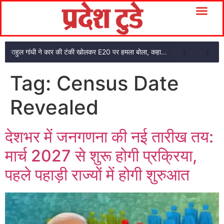
राहुल गांधी ने कार की टंकी खोलकर E20 पर हमला बोला, कहा- पूरी दाल ही काली है
Tag:
Census Date
Revealed
देशभर में जनगणना की नई तारीख तय:
मार्च 2027 से शुरू होगी प्रक्रिया,
पहले पहाड़ी राज्यों में होगी शुरुआत