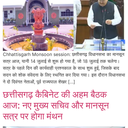
Chhattisgarh Monsoon session: छत्तीसगढ़ विधानसभा का मानसून
सत्र आज, यानी 14 जुलाई से शुरू हो गया है, जो 18 जुलाई तक चलेगा।
सत्र के पहले दिन की कार्यवाही प्रश्नकाल के साथ शुरू हुई, जिसके बाद
सदन को शोक संवेदना के लिए स्थगित कर दिया गया। इस दौरान विधानसभा
ने दो दिवंगत नेताओं, पूर्व राज्यपाल शेखर […]
छत्तीसगढ़ कैबिनेट की अहम बैठक
आज: नए मुख्य सचिव और मानसून
सत्र पर होगा मंथन