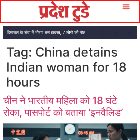
हिमाचल के चंबा में भीषण बस हादसा, 7 लोगों की मौत
Tag:
China detains
Indian woman for 18
hours
चीन ने भारतीय महिला को 18 घंटे
रोका, पासपोर्ट को बताया ‘इनवैलिड’