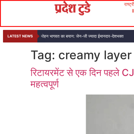
राष्ट्
मोहन भागवत का बयान: जेन-जी ज्यादा ईमानदार-देशभक्त
LATEST NEWS
Tag:
creamy layer
रिटायरमेंट से एक दिन पहले 
महत्वपूर्ण