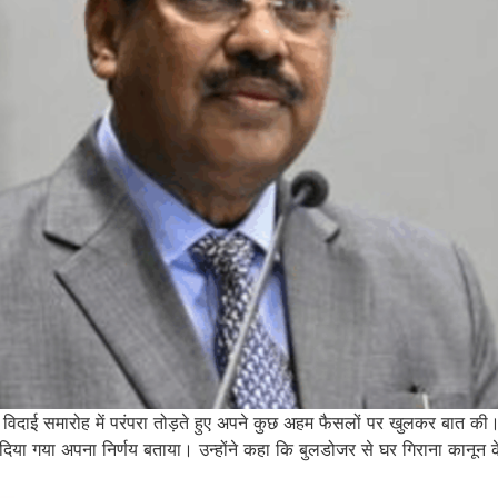
 विदाई समारोह में परंपरा तोड़ते हुए अपने कुछ अहम फैसलों पर खुलकर बात की।
फ दिया गया अपना निर्णय बताया। उन्होंने कहा कि बुलडोजर से घर गिराना कानून 