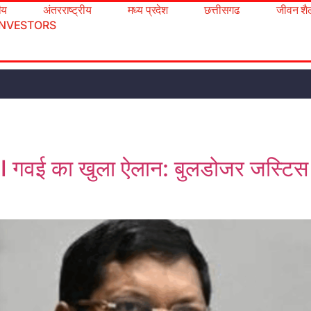
रीय
अंतरराष्ट्रीय
मध्य प्रदेश
छत्तीसगढ
जीवन शै
INVESTORS
CJI गवई का खुला ऐलान: बुलडोजर जस्टि