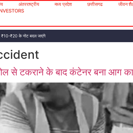
रीय
अंतरराष्ट्रीय
मध्य प्रदेश
छत्तीसगढ
जीवन शै
INVESTORS
ट, ₹10-₹20 के नोट बदल जाएंगे
ccident
ल से टकराने के बाद कंटेनर बना आग का