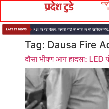
राष्ट्
RBI का बड़ा ऐलान: कागजी नोटों की जगह आ रहे प्लास्टिक नो
LATEST NEWS
Tag:
Dausa Fire A
दौसा भीषण आग हादसा: LED पो