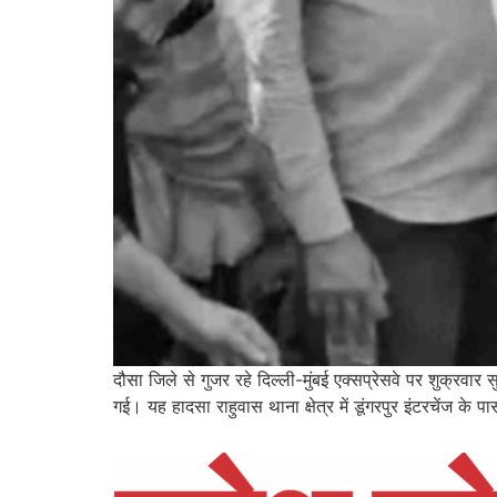
दौसा जिले से गुजर रहे दिल्ली-मुंबई एक्सप्रेसवे पर शुक्
गई। यह हादसा राहुवास थाना क्षेत्र में डूंगरपुर इंटरचेंज क