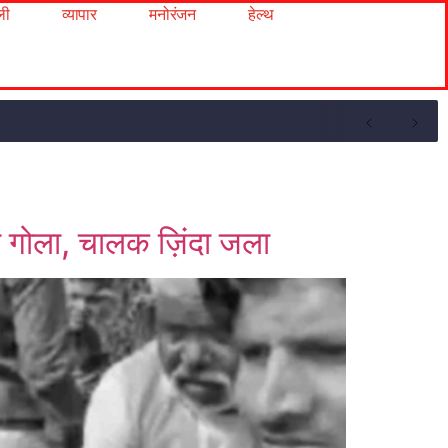
ली
व्यापार
मनोरंजन
हेल्थ
 गोला, चालक ज़िंदा जला