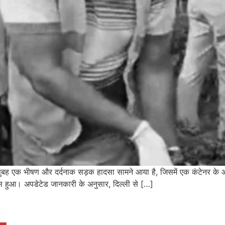
रवार सुबह एक भीषण और दर्दनाक सड़क हादसा सामने आया है, जिसमें एक कंटेनर 
े पास हुआ। अपडेटेड जानकारी के अनुसार, दिल्ली से […]