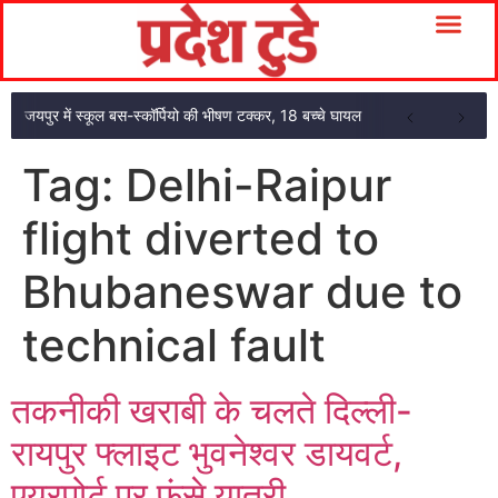
जयपुर में स्कूल बस-स्कॉर्पियो की भीषण टक्कर, 18 बच्चे घायल
Tag:
Delhi-Raipur
flight diverted to
Bhubaneswar due to
technical fault
तकनीकी खराबी के चलते दिल्ली-
रायपुर फ्लाइट भुवनेश्वर डायवर्ट,
एयरपोर्ट पर फंसे यात्री