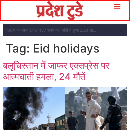
MCX पर सोना 1,49,457 रुपये पर, चांदी ने छुआ 2.28 लाख का स्तर
Tag:
Eid holidays
बलूचिस्तान में जाफर एक्सप्रेस पर
आत्मघाती हमला, 24 मौतें