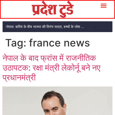
भोपाल: बारिश के बीच भाजपा की तिरंगा यात्रा, बच्चों के जोश से गूंजा भोपाल
Tag:
france news
नेपाल के बाद फ्रांस में राजनीतिक
उठापटक: रक्षा मंत्री लेकोर्नू बने नए
प्रधानमंत्री