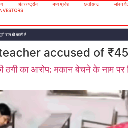
रीय
अंतरराष्ट्रीय
मध्य प्रदेश
छत्तीसगढ
जीवन शै
INVESTORS
ूरी दाल ही काली है
eacher accused of ₹45 
गी का आरोप: मकान बेचने के नाम पर लिए