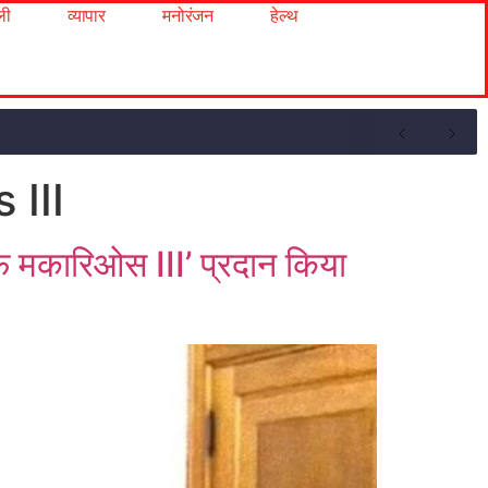
ली
व्यापार
मनोरंजन
हेल्थ
 III
ऑफ मकारिओस III’ प्रदान किया