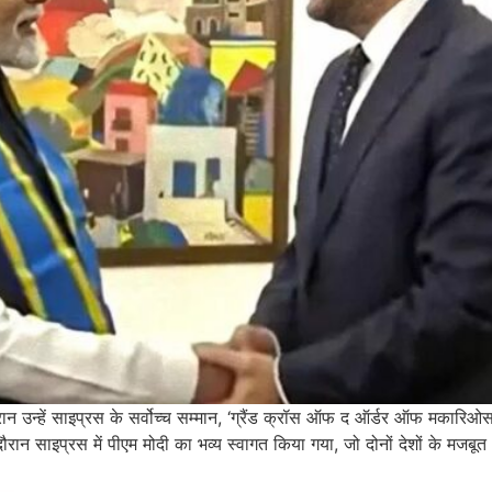
दौरान उन्हें साइप्रस के सर्वोच्च सम्मान, ‘ग्रैंड क्रॉस ऑफ द ऑर्डर ऑफ मकारिओ
दौरान साइप्रस में पीएम मोदी का भव्य स्वागत किया गया, जो दोनों देशों के मजबू