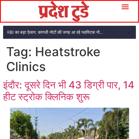
RBI का बड़ा ऐलान: कागजी नोटों की जगह आ रहे प्लास्टिक नोट, ₹10-₹20 के नोट बदल जाएंगे
Tag:
Heatstroke
Clinics
इंदौर: दूसरे दिन भी 43 डिग्री पार, 14
हीट स्ट्रोक क्लिनिक शुरू