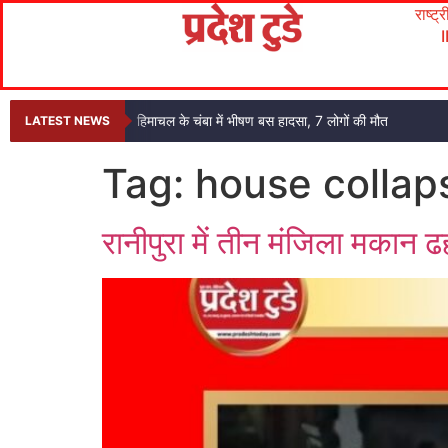
राष्ट्
हिमाचल के चंबा में भीषण बस हादसा, 7 लोगों की मौत
LATEST NEWS
Tag:
house collap
रानीपुरा में तीन मंजिला मकान 