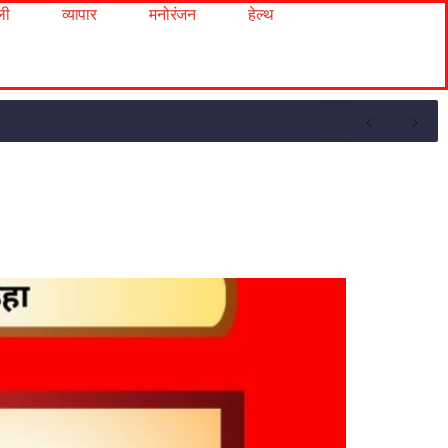
ली
व्यापार
मनोरंजन
हेल्थ