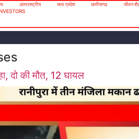
रीय
अंतरराष्ट्रीय
मध्य प्रदेश
छत्तीसगढ
जीवन शै
INVESTORS
ses
ढहा, दो की मौत, 12 घायल