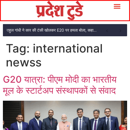
राहुल गांधी ने कार की टंकी खोलकर E20 पर हमला बोला, कहा- पूरी दाल ही काली है
Tag:
international
newss
G20 यात्रा: पीएम मोदी का भारतीय
मूल के स्टार्टअप संस्थापकों से संवाद