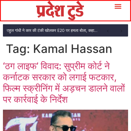
राहुल गांधी ने कार की टंकी खोलकर E20 पर हमला बोला, कहा- पूरी दाल ही काली है
Tag:
Kamal Hassan
‘ठग लाइफ’ विवाद: सुप्रीम कोर्ट ने
कर्नाटक सरकार को लगाई फटकार,
फिल्म स्क्रीनिंग में अड़चन डालने वालों
पर कार्रवाई के निर्देश