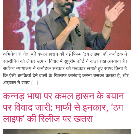
अभिनेता से नेता बने कमल हासन की नई फिल्म ‘ठग लाइफ’ की कर्नाटक में
स्क्रीनिंग को लेकर उत्पन्न विवाद में सुप्रीम कोर्ट ने कड़ा रुख अपनाया है।
सर्वोच्च न्यायालय ने कर्नाटक सरकार को फटकार लगाते हुए स्पष्ट किया है
कि ऐसी धमकियां देने वालों के खिलाफ कार्रवाई करना उसका कर्तव्य है, और
अदालत ने राज्य […]
कन्नड़ भाषा पर कमल हासन के बयान
पर विवाद जारी: माफी से इनकार, ‘ठग
लाइफ’ की रिलीज पर खतरा