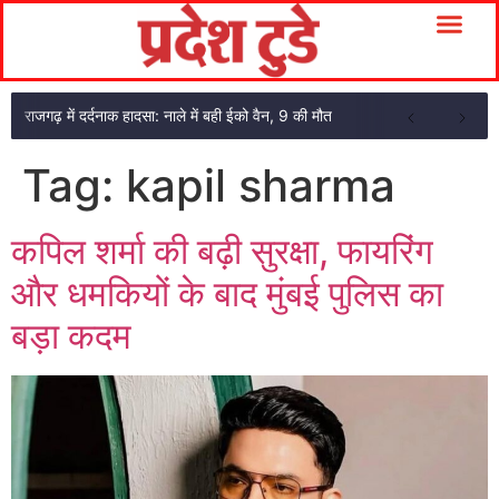
राजगढ़ में दर्दनाक हादसा: नाले में बही ईको वैन, 9 की मौत
Tag:
kapil sharma
कपिल शर्मा की बढ़ी सुरक्षा, फायरिंग
और धमकियों के बाद मुंबई पुलिस का
बड़ा कदम