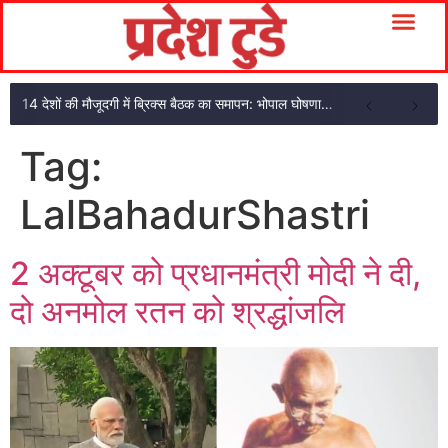
14 देशों की मौजूदगी में ब्रिक्स बैठक का समापन: भोपाल घोषणा पत्र अपनाया
Tag:
LalBahadurShastri
2 अक्टूबर को प्रधानमंत्री मोदी ने दी,
दो अनमोल रतन को श्रद्धांजलि