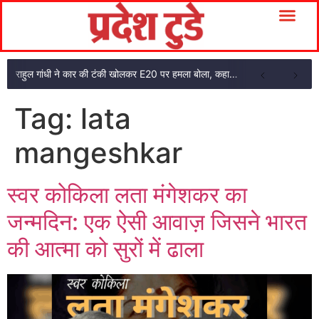
राहुल गांधी ने कार की टंकी खोलकर E20 पर हमला बोला, कहा- पूरी दाल ही काली है
Tag:
lata
mangeshkar
स्वर कोकिला लता मंगेशकर का
जन्मदिन: एक ऐसी आवाज़ जिसने भारत
की आत्मा को सुरों में ढाला