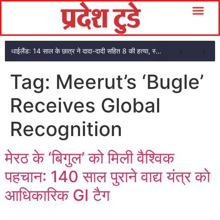
थाईलैंड: 14 साल के छात्र ने दादा-दादी सहित 8 की हत्या, स्कूल में फायरिंग के बाद खुद को मारा
Tag:
Meerut’s ‘Bugle’
Receives Global
Recognition
मेरठ के ‘बिगुल’ को मिली वैश्विक
पहचान: 140 साल पुराने वाद्य यंत्र को
आधिकारिक GI टैग