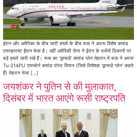
ईरान और अमेरिका के बीच जारी संघर्ष के बीच रूस ने अपना विशेष कमांड
एयरक्राफ्ट ईरान भेजा है। वहीं अमेरिकी सेना ने ईरान के दर्जनों ठिकानों पर
बड़े हमले जारी रखे हैं। रूस का ‘डूम्सडे’ कमांड प्लेन तेहरान में रूस ने अपना
Tu-214PU एयरबोर्न कमांड पोस्ट विमान (जिसे विशेषज्ञ ‘डूम्सडे प्लेन’ कहते
हैं) तेहरान भेजा […]
जयशंकर ने पुतिन से की मुलाकात,
दिसंबर में भारत आएंगे रूसी राष्ट्रपति