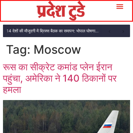
14 देशों की मौजूदगी में ब्रिक्स बैठक का समापन: भोपाल घोषणा पत्र अपनाया
Tag:
Moscow
रूस का सीक्रेट कमांड प्लेन ईरान
पहुंचा, अमेरिका ने 140 ठिकानों पर
हमला