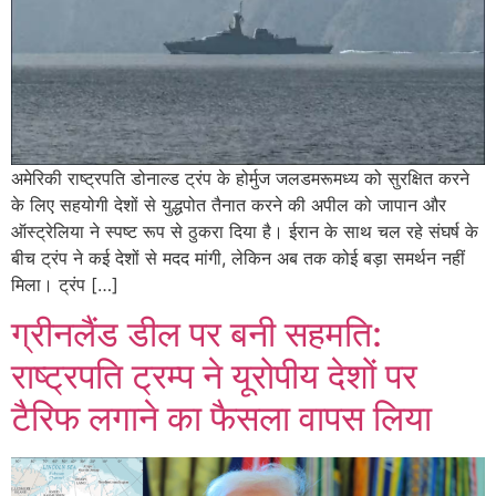
अमेरिकी राष्ट्रपति डोनाल्ड ट्रंप के होर्मुज जलडमरूमध्य को सुरक्षित करने
के लिए सहयोगी देशों से युद्धपोत तैनात करने की अपील को जापान और
ऑस्ट्रेलिया ने स्पष्ट रूप से ठुकरा दिया है। ईरान के साथ चल रहे संघर्ष के
बीच ट्रंप ने कई देशों से मदद मांगी, लेकिन अब तक कोई बड़ा समर्थन नहीं
मिला। ट्रंप […]
ग्रीनलैंड डील पर बनी सहमति:
राष्ट्रपति ट्रम्प ने यूरोपीय देशों पर
टैरिफ लगाने का फैसला वापस लिया