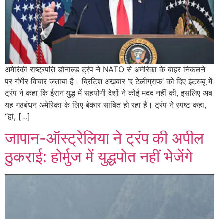
अमेरिकी राष्ट्रपति डोनाल्ड ट्रंप ने NATO से अमेरिका के बाहर निकलने
पर गंभीर विचार जताया है। ब्रिटिश अखबार ‘द टेलीग्राफ’ को दिए इंटरव्यू में
ट्रंप ने कहा कि ईरान युद्ध में सहयोगी देशों ने कोई मदद नहीं की, इसलिए अब
यह गठबंधन अमेरिका के लिए बेकार साबित हो रहा है। ट्रंप ने स्पष्ट कहा,
“हां, […]
जापान-ऑस्ट्रेलिया ने ट्रंप की अपील
ठुकराई: होर्मुज में युद्धपोत नहीं भेजेंगे