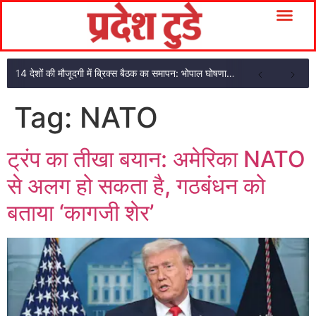
14 देशों की मौजूदगी में ब्रिक्स बैठक का समापन: भोपाल घोषणा पत्र अपनाया
Tag:
NATO
ट्रंप का तीखा बयान: अमेरिका NATO
से अलग हो सकता है, गठबंधन को
बताया ‘कागजी शेर’