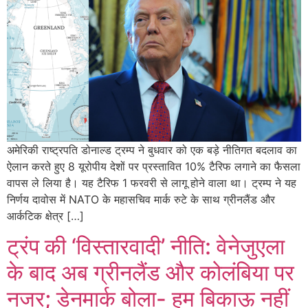
अमेरिकी राष्ट्रपति डोनाल्ड ट्रम्प ने बुधवार को एक बड़े नीतिगत बदलाव का
ऐलान करते हुए 8 यूरोपीय देशों पर प्रस्तावित 10% टैरिफ लगाने का फैसला
वापस ले लिया है। यह टैरिफ 1 फरवरी से लागू होने वाला था। ट्रम्प ने यह
निर्णय दावोस में NATO के महासचिव मार्क रुटे के साथ ग्रीनलैंड और
आर्कटिक क्षेत्र […]
ट्रंप की ‘विस्तारवादी’ नीति: वेनेजुएला
के बाद अब ग्रीनलैंड और कोलंबिया पर
नजर; डेनमार्क बोला- हम बिकाऊ नहीं